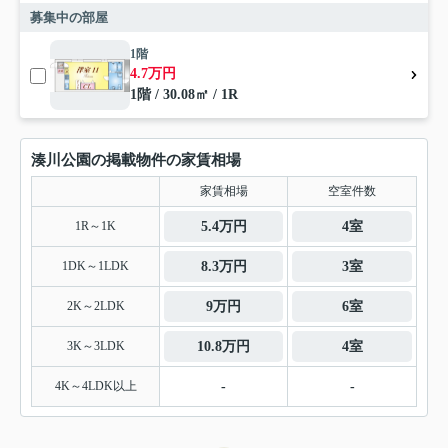
募集中の部屋
1階
4.7万円
1階 / 30.08㎡ / 1R
湊川公園の掲載物件の家賃相場
家賃相場
空室件数
1R～1K
5.4万円
4室
1DK～1LDK
8.3万円
3室
2K～2LDK
9万円
6室
3K～3LDK
10.8万円
4室
4K～4LDK以上
-
-