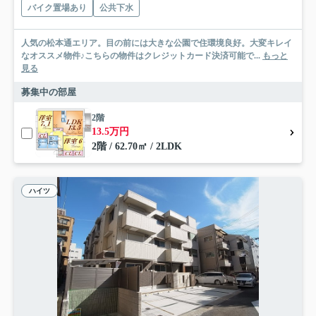
バイク置場あり
公共下水
人気の松本通エリア。目の前には大きな公園で住環境良好。大変キレイ
なオススメ物件♪こちらの物件はクレジットカード決済可能で...
もっと
見る
募集中の部屋
2階
13.5万円
2階 / 62.70㎡ / 2LDK
ハイツ