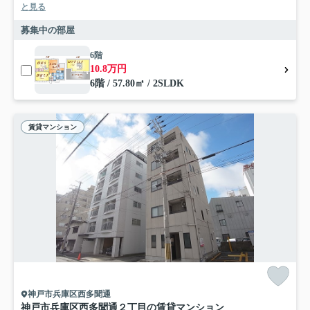
と見る
募集中の部屋
6階
10.8万円
6階 / 57.80㎡ / 2SLDK
賃貸マンション
神戸市兵庫区西多聞通
神戸市兵庫区西多聞通２丁目の賃貸マンション