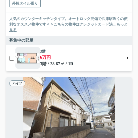
外観タイル張り
人気のカウンターキッチンタイプ。オートロック完備で兵庫駅近くの便
利なオススメ物件です＾＾こちらの物件はクレジットカード決...
もっと
見る
募集中の部屋
3階
6万円
3階 / 28.67㎡ / 1R
ハイツ