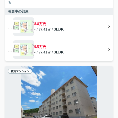
る
募集中の部屋
8.8万円
- / 77.41㎡ / 3LDK
9.5万円
- / 77.41㎡ / 3LDK
賃貸マンション