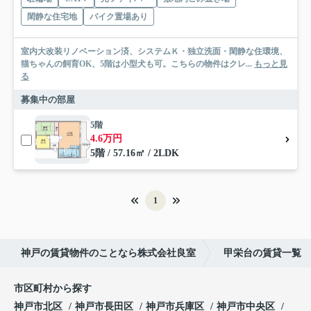
閑静な住宅地
バイク置場あり
室内大改装リノベーション済、システムＫ・独立洗面・閑静な住環境、
猫ちゃんの飼育OK、5階は小型犬も可。こちらの物件はクレ...
もっと見
る
募集中の部屋
5階
4.6万円
5階 / 57.16㎡ / 2LDK
1
神戸の賃貸物件のことなら株式会社良室
甲栄台の賃貸一覧
市区町村から探す
神戸市北区
神戸市長田区
神戸市兵庫区
神戸市中央区