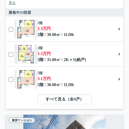
見る
募集中の部屋
1階
3.3万円
1階 / 30.00㎡ / 1LDK
3階
3.3万円
3階 / 35.00㎡ / 2K＋S(納戸)
5階
3.1万円
5階 / 30.00㎡ / 1LDK
すべて見る（全4戸）
賃貸マンション