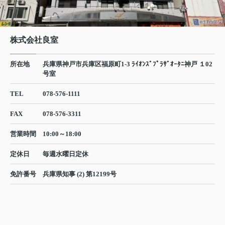
株式会社良室
所在地
兵庫県神戸市兵庫区福原町1-3 ﾗｲｵﾝｽﾞﾌﾟﾗｻﾞｵｰﾀﾆ神戸 １02
号室
TEL
078-576-1111
FAX
078-576-3311
営業時間
10:00～18:00
定休日
毎週水曜日定休
免許番号
兵庫県知事 (2) 第12199号