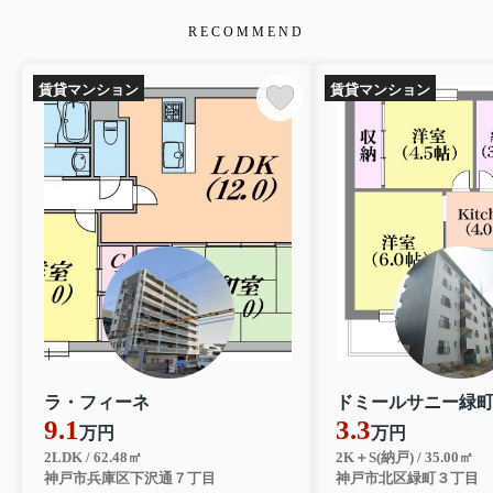
RECOMMEND
賃貸マンション
賃貸マンション
ラ・フィーネ
ドミールサニー緑
9.1
3.3
万円
万円
2LDK / 62.48㎡
2K＋S(納戸) / 35.00㎡
神戸市兵庫区下沢通７丁目
神戸市北区緑町３丁目