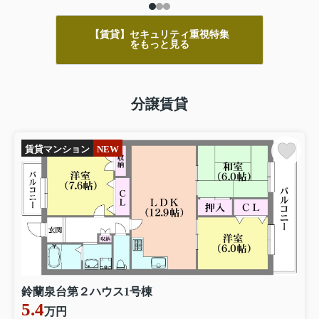
【賃貸】セキュリティ重視特集
をもっと見る
分譲賃貸
賃貸マンション
NEW
鈴蘭泉台第２ハウス1号棟
5.4
万円