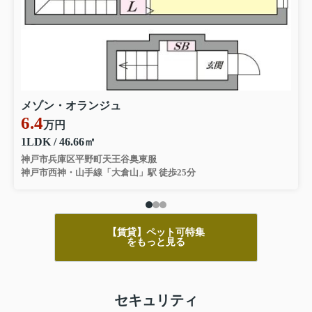
メゾン・オランジュ
6.4
万円
1LDK / 46.66㎡
神戸市兵庫区平野町天王谷奥東服
神戸市西神・山手線「大倉山」駅 徒歩25分
【賃貸】ペット可特集
をもっと見る
セキュリティ