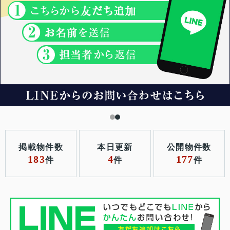
掲載物件数
本日更新
公開物件数
183
4
177
件
件
件