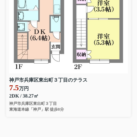
神戸市兵庫区東出町３丁目のテラス
7.5
万円
2DK / 38.27㎡
神戸市兵庫区東出町３丁目
東海道本線「神戸」駅 徒歩8分