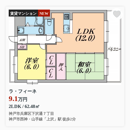
賃貸マンション
NEW
ラ・フィーネ
9.1
万円
2LDK / 62.48㎡
神戸市兵庫区下沢通７丁目
神戸市西神・山手線「上沢」駅 徒歩2分