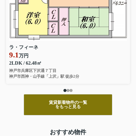
ラ・フィーネ
9.1
万円
2LDK / 62.48㎡
神戸市兵庫区下沢通７丁目
神戸市西神・山手線「上沢」駅 徒歩2分
賃貸新着物件の一覧
をもっと見る
おすすめ物件