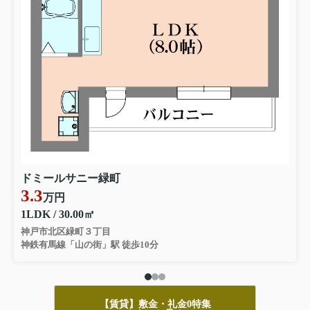
ドミールサニー緑町
3.3
万円
1LDK / 30.00㎡
神戸市北区緑町３丁目
神鉄有馬線「山の街」駅 徒歩10分
【賃貸】敷金・礼金0特集