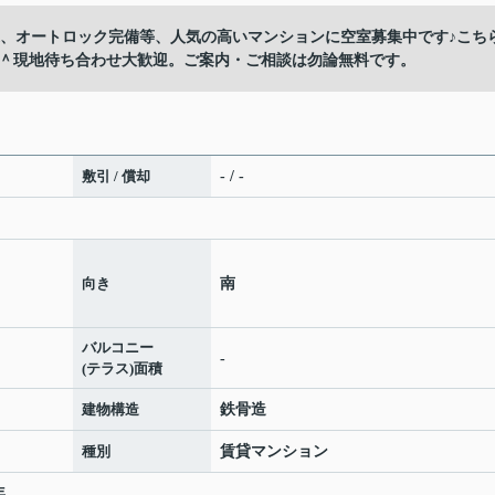
近、オートロック完備等、人気の高いマンションに空室募集中です♪こち
＾現地待ち合わせ大歓迎。ご案内・ご相談は勿論無料です。
敷引 / 償却
- / -
向き
南
バルコニー
-
(テラス)面積
建物構造
鉄骨造
種別
賃貸マンション
年