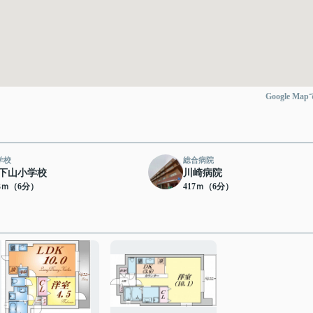
Google Ma
学校
総合病院
下山小学校
川崎病院
03ｍ（6分）
417ｍ（6分）