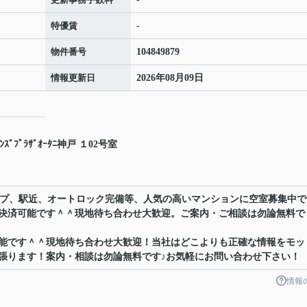
特優賃
-
物件番号
104849879
情報更新日
2026年08月09日
ﾞﾌﾟﾗｻﾞｵｰﾀﾆ神戸 １02号室
イプ、駅近、オートロック完備等、人気の高いマンションに空室募集中で
決済可能です＾＾現地待ち合わせ大歓迎。ご案内・ご相談は勿論無料で
能です＾＾現地待ち合わせ大歓迎！当社はどこよりも正確な情報をモッ
張ります！案内・相談は勿論無料です♪お気軽にお問い合わせ下さい！
情報