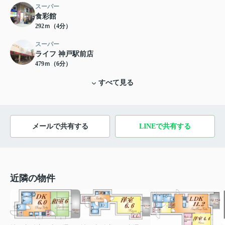
スーパー
食彩館
292ｍ（4分）
スーパー
ライフ 神戸駅前店
479ｍ（6分）
すべて見る
メールで共有する
LINEで共有する
近隣の物件