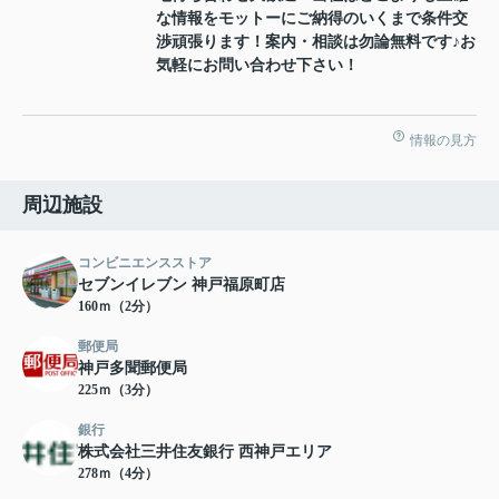
な情報をモットーにご納得のいくまで条件交
渉頑張ります！案内・相談は勿論無料です♪お
気軽にお問い合わせ下さい！
情報の見方
周辺施設
コンビニエンスストア
セブンイレブン 神戸福原町店
160ｍ（2分）
郵便局
神戸多聞郵便局
225ｍ（3分）
銀行
株式会社三井住友銀行 西神戸エリア
278ｍ（4分）