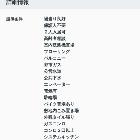
詳細情報
陽当り良好
設備条件
保証人不要
２人入居可
高齢者相談
室内洗濯機置場
フローリング
バルコニー
都市ガス
公営水道
公共下水
エレベーター
電気有
駐輪場
バイク置場あり
敷地内ごみ置き場
外観タイル張り
ガスコンロ
コンロ２口以上
システムキッチン