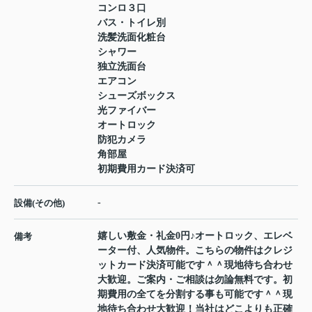
コンロ３口
バス・トイレ別
洗髪洗面化粧台
シャワー
独立洗面台
エアコン
シューズボックス
光ファイバー
オートロック
防犯カメラ
角部屋
初期費用カード決済可
-
設備(その他)
嬉しい敷金・礼金0円♪オートロック、エレベ
備考
ーター付、人気物件。こちらの物件はクレジ
ットカード決済可能です＾＾現地待ち合わせ
大歓迎。ご案内・ご相談は勿論無料です。初
期費用の全てを分割する事も可能です＾＾現
地待ち合わせ大歓迎！当社はどこよりも正確