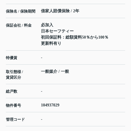
借家人賠償保険 / 2年
保険名 / 保険期間
必加入
保証会社 / 料金
日本セーフティー
初回保証料：総額賃料50％から100％
更新料有り
-
特優賃
一般媒介 / 一般
取引態様 /
賃貸区分
-
総戸数
104937029
物件番号
-
管理コード