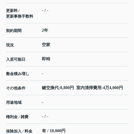
- / -
更新料 /
更新事務手数料
2年
契約期間
空家
現況
即時
入居可能日
-
敷金積み増し
鍵交換代:8,800円 室内清掃費用:4万4,000円
その他条件
-
用途地域
- / -
権利金 / 雑費
有 / 18,000円
保険加入 / 料金