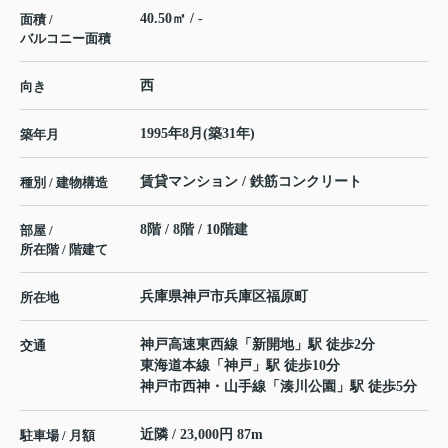
40.50㎡ / -
面積 /
バルコニー面積
西
向き
1995年8月(築31年)
築年月
賃貸マンション / 鉄筋コンクリート
種別 / 建物構造
8階 / 8階 / 10階建
部屋 /
所在階 / 階建て
兵庫県
神戸市兵庫区
福原町
所在地
神戸高速東西線
「
新開地
」駅 徒歩2分
交通
東海道本線
「
神戸
」駅 徒歩10分
神戸市西神・山手線
「
湊川公園
」駅 徒歩5分
近隣 / 23,000円 87m
駐車場 / 月額