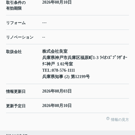
2026年08月10日
取引条件の
有効期限
---
リフォーム
--
リノベーション
株式会社良室
取扱会社
兵庫県神戸市兵庫区福原町1-3 ﾗｲｵﾝｽﾞﾌﾟﾗｻﾞｵｰ
ﾀﾆ神戸 １02号室
TEL:
078-576-1111
兵庫県知事 (2) 第12199号
2026年08月03日
情報更新日
2026年08月10日
更新予定日
情報の見方