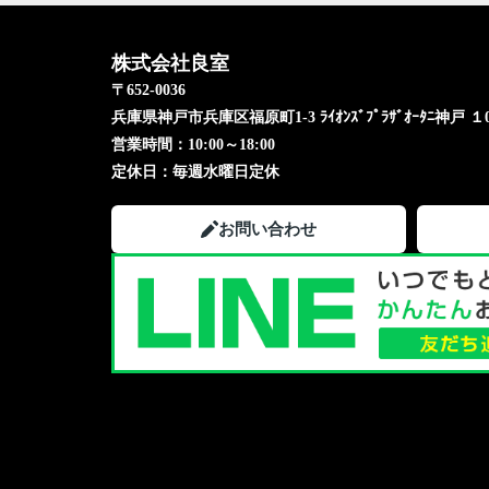
株式会社良室
〒652-0036
兵庫県神戸市兵庫区福原町1-3 ﾗｲｵﾝｽﾞﾌﾟﾗｻﾞｵｰﾀﾆ神戸 １
営業時間：
10:00～18:00
定休日：
毎週水曜日定休
お問い合わせ