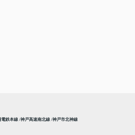
陽電鉄本線
神戸高速南北線
神戸市北神線