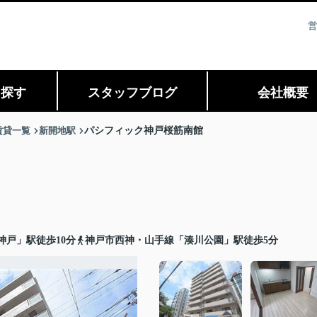
営
ら探す
スタッフブログ
会社概要
賃貸一覧
新開地駅
パシフィック神戸桜筋南館
神戸」駅徒歩10分
神戸市西神・山手線「湊川公園」駅徒歩5分