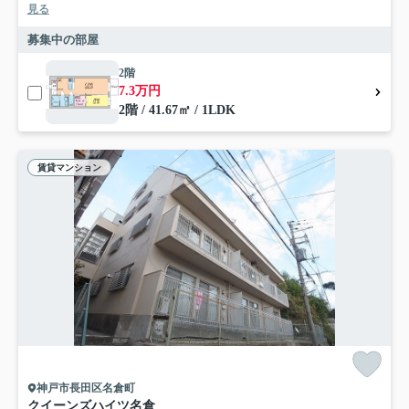
見る
募集中の部屋
2階
7.3万円
2階 / 41.67㎡ / 1LDK
賃貸マンション
神戸市長田区名倉町
クイーンズハイツ名倉