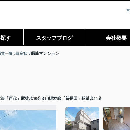
営
ら探す
スタッフブログ
会社概要
賃貸一覧
板宿駅
綱崎マンション
線「西代」駅徒歩10分
山陽本線「新長田」駅徒歩15分