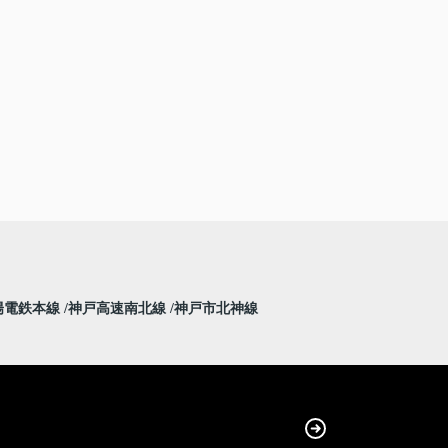
陽電鉄本線
神戸高速南北線
神戸市北神線