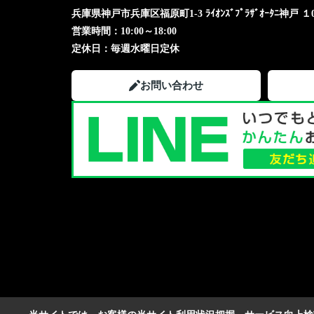
兵庫県神戸市兵庫区福原町1-3 ﾗｲｵﾝｽﾞﾌﾟﾗｻﾞｵｰﾀﾆ神戸 １
営業時間：
10:00～18:00
定休日：
毎週水曜日定休
お問い合わせ