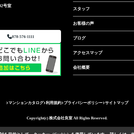
02号室
スタッフ
お客様の声
078-576-1111
ブログ
アクセスマップ
会社概要
マンションカタログ
利用規約
プライバシーポリシー
サイトマップ
Copyright(c) 株式会社良室 All Rights Reserved.