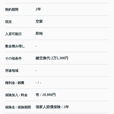
2年
契約期間
空家
現況
即時
入居可能日
-
敷金積み増し
鍵交換代:2万5,300円
その他条件
-
用途地域
- / -
権利金 / 雑費
有 / 20,000円
保険加入 / 料金
借家人賠償保険 / 2年
保険名 / 保険期間