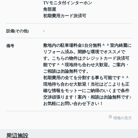
TVモニタ付インターホン
角部屋
初期費用カード決済可
-
設備(その他)
敷地内の駐車場料金1台分無料＾＾室内綺麗に
備考
リフォーム済み。閑静な環境でオススメで
す。こちらの物件はクレジットカード決済可
能です＾＾現地待ち合わせ大歓迎。ご案内・
ご相談は勿論無料です。
初期費用の全てを分割する事も可能です＾＾
現地待ち合わせ大歓迎！当社はどこよりも正
確な情報をモットーにご納得のいくまで条件
交渉頑張ります！案内・相談は勿論無料です♪
お気軽にお問い合わせ下さい！
情報の見方
周辺施設