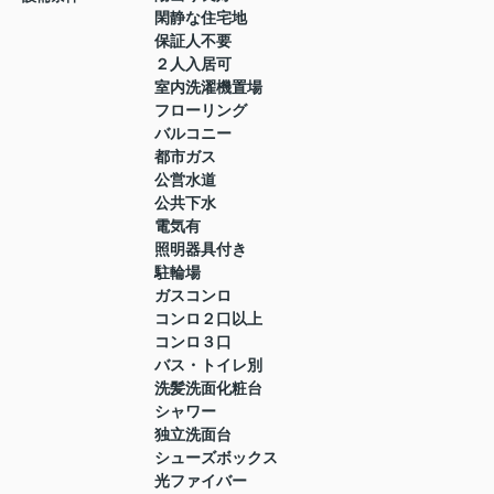
閑静な住宅地
保証人不要
２人入居可
室内洗濯機置場
フローリング
バルコニー
都市ガス
公営水道
公共下水
電気有
照明器具付き
駐輪場
ガスコンロ
コンロ２口以上
コンロ３口
バス・トイレ別
洗髪洗面化粧台
シャワー
独立洗面台
シューズボックス
光ファイバー