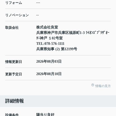
---
リフォーム
--
リノベーション
株式会社良室
取扱会社
兵庫県神戸市兵庫区福原町1-3 ﾗｲｵﾝｽﾞﾌﾟﾗｻﾞｵｰ
ﾀﾆ神戸 １02号室
TEL:
078-576-1111
兵庫県知事 (2) 第12199号
2026年08月03日
情報更新日
2026年08月10日
更新予定日
情報の見方
詳細情報
陽当り良好
設備条件