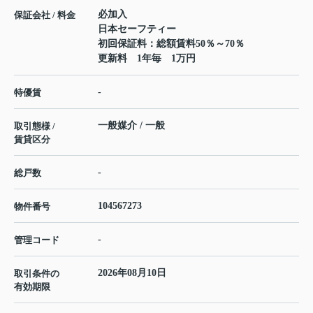
必加入
保証会社 / 料金
日本セーフティー
初回保証料：総額賃料50％～70％
更新料 1年毎 1万円
-
特優賃
一般媒介 / 一般
取引態様 /
賃貸区分
-
総戸数
104567273
物件番号
-
管理コード
2026年08月10日
取引条件の
有効期限