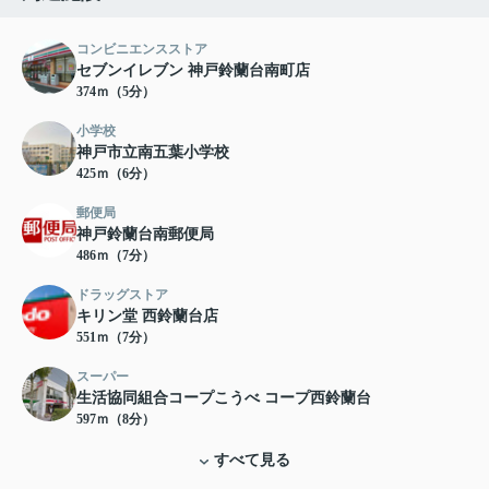
コンビニエンスストア
セブンイレブン 神戸鈴蘭台南町店
374ｍ（5分）
小学校
神戸市立南五葉小学校
425ｍ（6分）
郵便局
神戸鈴蘭台南郵便局
486ｍ（7分）
ドラッグストア
キリン堂 西鈴蘭台店
551ｍ（7分）
スーパー
生活協同組合コープこうべ コープ西鈴蘭台
597ｍ（8分）
すべて見る