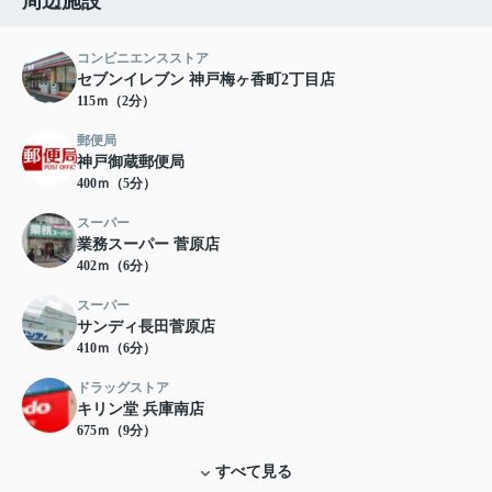
周辺施設
コンビニエンスストア
セブンイレブン 神戸梅ヶ香町2丁目店
115ｍ（2分）
郵便局
神戸御蔵郵便局
400ｍ（5分）
スーパー
業務スーパー 菅原店
402ｍ（6分）
スーパー
サンディ長田菅原店
410ｍ（6分）
ドラッグストア
キリン堂 兵庫南店
675ｍ（9分）
すべて見る