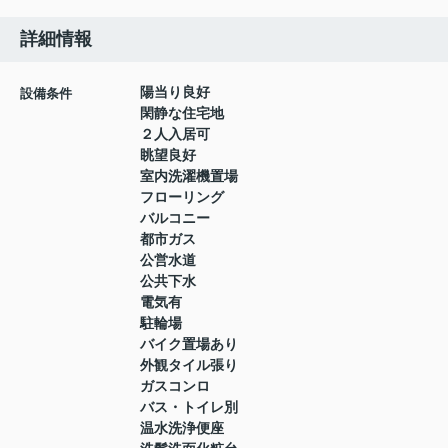
詳細情報
陽当り良好
設備条件
閑静な住宅地
２人入居可
眺望良好
室内洗濯機置場
フローリング
バルコニー
都市ガス
公営水道
公共下水
電気有
駐輪場
バイク置場あり
外観タイル張り
ガスコンロ
バス・トイレ別
温水洗浄便座