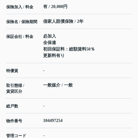
有 / 20,000円
保険加入 / 料金
借家人賠償保険 / 2年
保険名 / 保険期間
必加入
保証会社 / 料金
全保連
初回保証料：総額賃料50％
更新料有り
-
特優賃
一般媒介 / 一般
取引態様 /
賃貸区分
-
総戸数
104497254
物件番号
-
管理コード