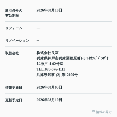
2026年08月10日
取引条件の
有効期限
---
リフォーム
--
リノベーション
株式会社良室
取扱会社
兵庫県神戸市兵庫区福原町1-3 ﾗｲｵﾝｽﾞﾌﾟﾗｻﾞｵｰ
ﾀﾆ神戸 １02号室
TEL:
078-576-1111
兵庫県知事 (2) 第12199号
2026年08月03日
情報更新日
2026年08月10日
更新予定日
情報の見方