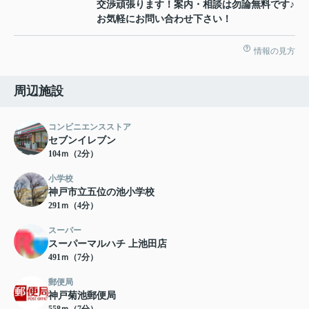
交渉頑張ります！案内・相談は勿論無料です♪
お気軽にお問い合わせ下さい！
情報の見方
周辺施設
コンビニエンスストア
セブンイレブン
104ｍ（2分）
小学校
神戸市立五位の池小学校
291ｍ（4分）
スーパー
スーパーマルハチ 上池田店
491ｍ（7分）
郵便局
神戸菊池郵便局