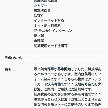
洗髪洗面化粧台
シャワー
独立洗面台
CATV
インターネット対応
ネット使用料無料
TVモニタ付インターホン
最上階
角部屋
初期費用カード決済可
-
設備(その他)
最上階角部屋が募集開始しました。解放感あ
備考
るバルコニーがあります。室内は美麗にリフ
ォーム済みです＾＾こちらの物件はクレジッ
トカード決済可能です＾＾現地待ち合わせ大
歓迎。ご案内・ご相談は勿論無料です。
初期費用の全てを分割する事も可能です＾＾
現地待ち合わせ大歓迎！当社はどこよりも正
確な情報をモットーにご納得のいくまで条件