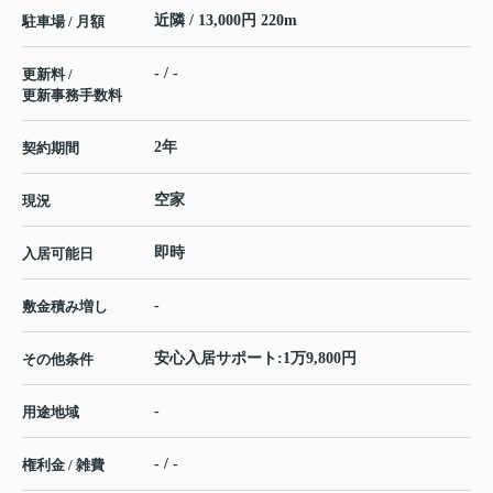
近隣 / 13,000円 220m
駐車場 / 月額
- / -
更新料 /
更新事務手数料
2年
契約期間
空家
現況
即時
入居可能日
-
敷金積み増し
安心入居サポート:1万9,800円
その他条件
-
用途地域
- / -
権利金 / 雑費