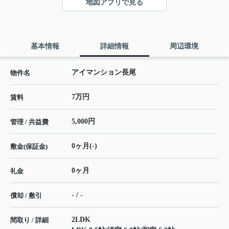
地図アプリで見る
基本情報
詳細情報
周辺環境
アイマンション長尾
物件名
7万円
賃料
5,000円
管理 / 共益費
0ヶ月(-)
敷金(保証金)
0ヶ月
礼金
- / -
償却 / 敷引
2LDK
間取り / 詳細