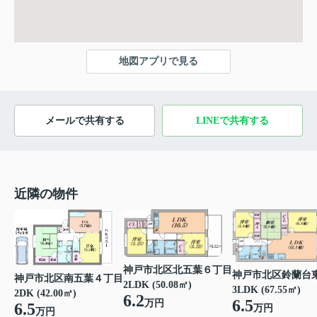
地図アプリで見る
メールで共有する
LINEで共有する
近隣の物件
神戸市北区北五葉６丁目
神戸市北区鈴蘭台
神戸市北区南五葉４丁目
2LDK (50.08㎡)
3LDK (67.55㎡)
2DK (42.00㎡)
6.2
6.5
万円
6.5
万円
万円