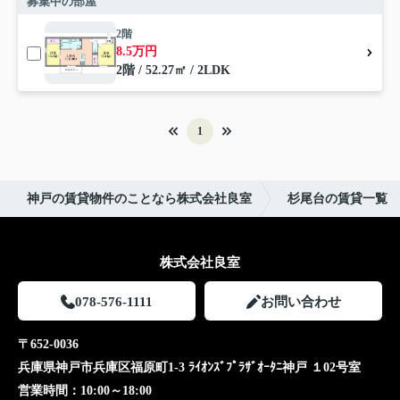
募集中の部屋
2階
8.5万円
2階 / 52.27㎡ / 2LDK
1
神戸の賃貸物件のことなら株式会社良室
杉尾台の賃貸一覧
株式会社良室
078-576-1111
お問い合わせ
〒652-0036
兵庫県神戸市兵庫区福原町1-3 ﾗｲｵﾝｽﾞﾌﾟﾗｻﾞｵｰﾀﾆ神戸 １02号室
営業時間：
10:00～18:00