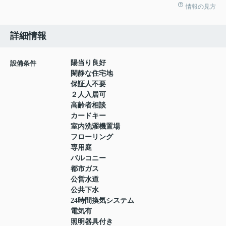
情報の見方
詳細情報
陽当り良好
設備条件
閑静な住宅地
保証人不要
２人入居可
高齢者相談
カードキー
室内洗濯機置場
フローリング
専用庭
バルコニー
都市ガス
公営水道
公共下水
24時間換気システム
電気有
照明器具付き