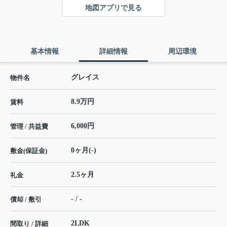
地図アプリで見る
基本情報
詳細情報
周辺環境
グレイス
物件名
8.9万円
賃料
6,000円
管理 / 共益費
0ヶ月(-)
敷金(保証金)
2.5ヶ月
礼金
- / -
償却 / 敷引
2LDK
間取り / 詳細