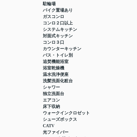
駐輪場
バイク置場あり
ガスコンロ
コンロ２口以上
システムキッチン
対面式キッチン
コンロ３口
カウンターキッチン
バス・トイレ別
追焚機能浴室
浴室乾燥機
温水洗浄便座
洗髪洗面化粧台
シャワー
独立洗面台
エアコン
床下収納
ウォークインクロゼット
シューズボックス
CATV
光ファイバー