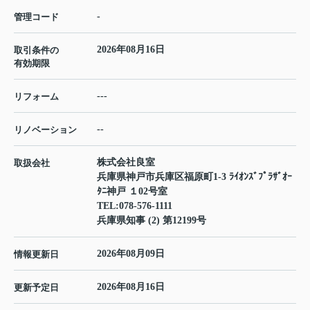
-
管理コード
2026年08月16日
取引条件の
有効期限
---
リフォーム
--
リノベーション
株式会社良室
取扱会社
兵庫県神戸市兵庫区福原町1-3 ﾗｲｵﾝｽﾞﾌﾟﾗｻﾞｵｰ
ﾀﾆ神戸 １02号室
TEL:
078-576-1111
兵庫県知事 (2) 第12199号
2026年08月09日
情報更新日
2026年08月16日
更新予定日