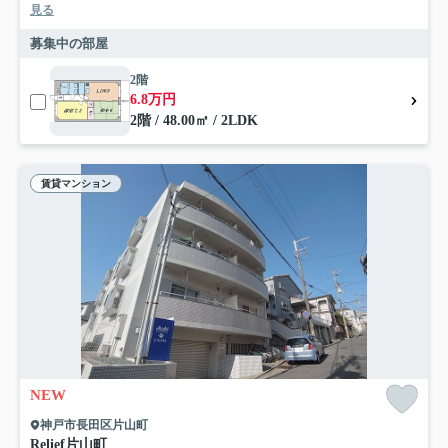
見る
募集中の部屋
2階
6.8万円
2階 / 48.00㎡ / 2LDK
賃貸マンション
NEW
神戸市長田区片山町
Relief片山町