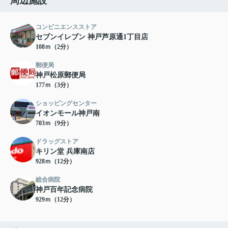
周辺施設
コンビニエンスストア
セブンイレブン 神戸芦原通1丁目店
108ｍ（2分）
郵便局
神戸松原郵便局
177ｍ（3分）
ショッピングセンター
イオンモール神戸南
703ｍ（9分）
ドラッグストア
キリン堂 兵庫南店
928ｍ（12分）
総合病院
神戸百年記念病院
929ｍ（12分）