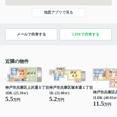
地図アプリで見る
メールで共有する
LINEで共有する
近隣の物件
神戸市兵庫区上沢通５丁目
神戸市兵庫区塚本通１丁目
神戸市兵庫区
1DK (25.10㎡)
1K (21.00㎡)
5.5
5.2
1LDK (40.03㎡
万円
万円
11.5
万円