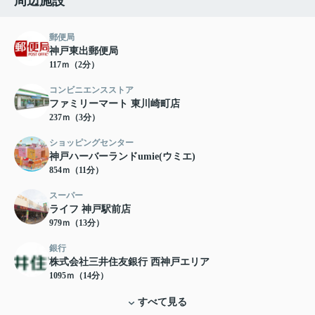
周辺施設
郵便局
神戸東出郵便局
117ｍ（2分）
コンビニエンスストア
ファミリーマート 東川崎町店
237ｍ（3分）
ショッピングセンター
神戸ハーバーランドumie(ウミエ)
854ｍ（11分）
スーパー
ライフ 神戸駅前店
979ｍ（13分）
銀行
株式会社三井住友銀行 西神戸エリア
1095ｍ（14分）
すべて見る