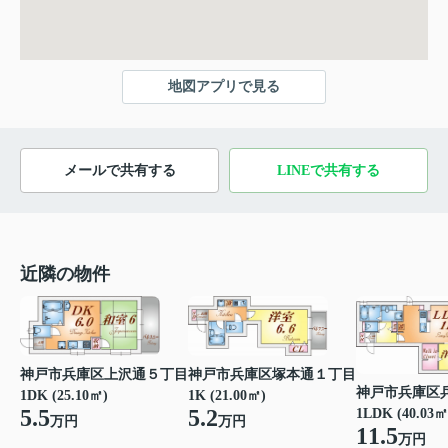
地図アプリで見る
メールで共有する
LINEで共有する
近隣の物件
神戸市兵庫区上沢通５丁目
神戸市兵庫区塚本通１丁目
神戸市兵庫区
1DK (25.10㎡)
1K (21.00㎡)
5.5
5.2
1LDK (40.03㎡
万円
万円
11.5
万円